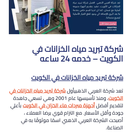
شركة تبريد مياه الخزانات في
الكويت – خدمه 24 ساعه
شركة تبريد مياه الخزانات في الكويت
تعد شركة العربي الذهبيأول
شركة تبريد مياه الخزانات في
الكويت
، ومنذ تأسيسها عام 2001 وهي تسعي جاهدة
لتقديم أفضل
أجهزة مبردات ماء الخزان في الكويت
بأعلي
جودة وأقل الأسعار. مع التزام قوي برضا العملاء ،
أصبحت الشركة العربي الذهبي اسمًا موثوقًا به في
الصناعة.