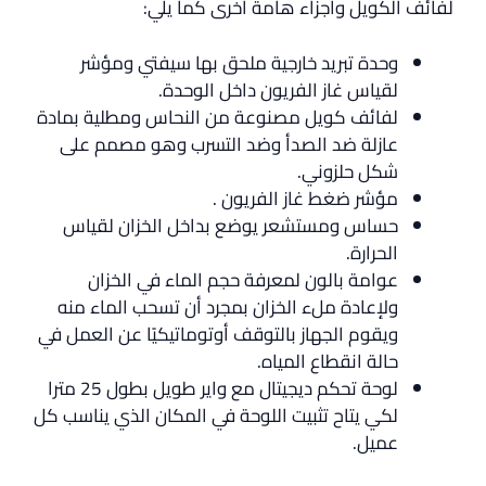
لفائف الكويل وأجزاء هامة أخرى كما يلي:
وحدة تبريد خارجية ملحق بها سيفتي ومؤشر
لقياس غاز الفريون داخل الوحدة.
لفائف كويل مصنوعة من النحاس ومطلية بمادة
عازلة ضد الصدأ وضد التسرب وهو مصمم على
شكل حلزوني.
مؤشر ضغط غاز الفريون .
حساس ومستشعر يوضع بداخل الخزان لقياس
الحرارة.
عوامة بالون لمعرفة حجم الماء في الخزان
ولإعادة ملء الخزان بمجرد أن تسحب الماء منه
ويقوم الجهاز بالتوقف أوتوماتيكيًا عن العمل في
حالة انقطاع المياه.
لوحة تحكم ديجيتال مع واير طويل بطول 25 مترا
لكي يتاح تثبيت اللوحة في المكان الذي يناسب كل
عميل.