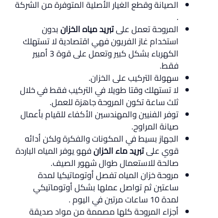
الصيانة وقطع الغيار الأصلية المتوفرة من الشركة
.
المروحة تعمل على
تبريد مياه الخزان
بدون
استخدام غاز الفريون فهي اقتصادية لا تستهلك
الكهرباء بشكل كبير وتعمل على قوة 3 أمبير
فقط.
سهولة التركيب على الخزان.
لا تستهلك وقتا طويلا في التركيب فقط في خلال
ثلث ساعة تكون المروحة جاهزة للعمل.
توفر الفنيين والمهندسين الأكفاء للقيام بأعمال
صيانة المراوح.
الجهاز بسيط في المكونات والفكرة ولكن أدائه
قوي على
تبريد ماء الخزان
فهو يوفر المياه الباردة
صالحة للاستعمال طوال شهور الصيف.
مروحة خزان المياه تفصل أوتوماتيكيا لمدة
ساعتين ثم تواصل عملها بشكل أوتوماتيكي
لمدة 10 ساعات مرتين في اليوم .
أجزاء المروحة كلها مصممة من مواد صديقة