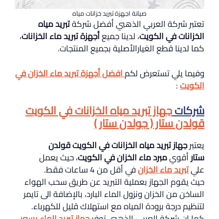
صيانة اجهزة تبريد خزانات مياه
تعتبر شركة العربي الذهبي أفضل شركة
تبريد مياه
الخزانات في الكويت
، لدينا جميع
أجهزة تبريد ماء الخزانات
،
كما لدينا قطع الغيارالأصلية بجميع المنتجات.
وفيما يلي تستعرض لكم
افضل أجهزة تبريد ماء الخزان في
الكويت
:
شركات
ج
هاز تبريد مياه الخزانات في الكويت
قولدن ستار ( جولدن ستار )
يعتبر
جهاز تبريد مياه الخزانات في الكويت قولدن
ستار
أقوي
مبرد ماء الخزان في الكويت
، حيث يعمل
علي
تبريد ماء الخزان
في أقل من 4 ساعات فقط.
حيث يقوم الجهاز بعملية التبريد عن طريق سحب الهواء
الساخن من الخزان ونزول الماء البارد، بالإضافة الى تايمر
لتنظيم درجة برودة المياه مع استهلاك قليل للكهرباء.
كما ان شركة العربي الذهبي توفر
جهاز تبريد الماء بسعر