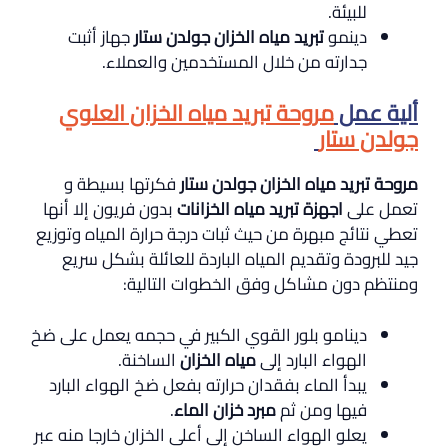
للبيئة.
دينمو
تبريد مياه الخزان جولدن ستار
جهاز أثبت
جدارته من خلال المستخدمين والعملاء.
ألية عمل
مروحة تبريد مياه الخزان العلوي
جولدن ستار
مروحة تبريد مياه الخزان جولدن ستار
فكرتها بسيطة و
تعمل على
اجهزة تبريد مياه الخزانات
بدون فريون إلا أنها
تعطي نتائج مبهرة من حيث ثبات درجة حرارة المياه وتوزيع
جيد للبرودة وتقديم المياه الباردة للعائلة بشكل سريع
ومنتظم دون مشاكل وفق الخطوات التالية:
دينامو بلور القوي الكبير في حجمه يعمل على ضخ
الهواء البارد إلى
مياه الخزان
الساخنة.
يبدأ الماء بفقدان حرارته بفعل ضخ الهواء البارد
فيها ومن ثم
مبرد خزان الماء
.
يعلو الهواء الساخن إلى أعلى الخزان خارجا منه عبر