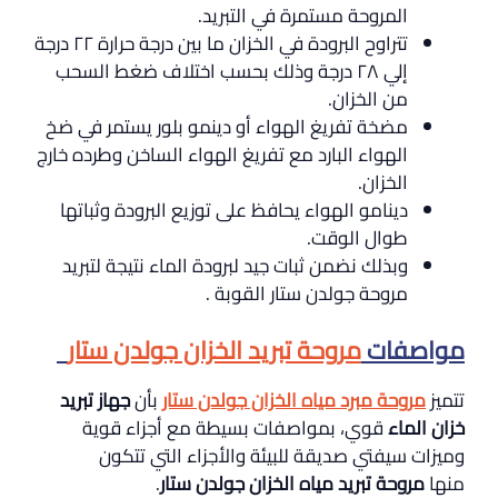
المروحة مستمرة في التبريد.
تتراوح البرودة في الخزان ما بين درجة حرارة ٢٢ درجة
إلي ٢٨ درجة وذلك بحسب اختلاف ضغط السحب
من الخزان.
مضخة تفريغ الهواء أو دينمو بلور يستمر في ضخ
الهواء البارد مع تفريغ الهواء الساخن وطرده خارج
الخزان.
دينامو الهواء يحافظ على توزيع البرودة وثباتها
طوال الوقت.
وبذلك نضمن ثبات جيد لبرودة الماء نتيجة لتبريد
مروحة جولدن ستار القوبة .
مواصفات
مروحة تبريد الخزان جولدن ستار
تتميز
مروحة مبرد مياه الخزان جولدن ستار
بأن
جهاز تبريد
خزان الماء
قوي، بمواصفات بسيطة مع أجزاء قوية
وميزات سيفتي صديقة للبيئة والأجزاء التي تتكون
منها
مروحة تبريد مياه الخزان جولدن ستار
.