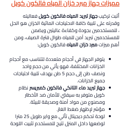
مميزات جهاز مبرد خزان المياه فالكون كويل
أثبت تركيب
جهاز تبريد المياه فالكون كويل
فعاليته
وقدرته على تلبية كافة الاحتياجات المائية الخزان هو الحل
، للمستخدمين بجودة وكفاءة عاليتين ويضمن
للمستخدمين تبريد آمن للمياه طوال فترة الصيف، ومن
أهم ميزات
مبرد خزان المياه
فالكون كويل:
يتوفر الجهاز في أحجام متعددة لتتناسب مع أحجام
الخزانات المختلفة، فهو يأتي من حجم واحد
ونصف طن إلى حجم 5 طن بهدف تلبية احتياجات
جميع الخزانات.
جهاز تبريد ماء التانكي فالكون كمبريسر
نظام
كويل متوفر به سيفتي للأمان ضد الأخطار
ومصنوع من مواد آمنة وصديقة للبيئة.
مؤشر لإظهار ضغط الغاز.
لوحة تحكم ديجيتال تأتي مع واير طويل 25 مترا
لوضعها داخل المنزل تتيح للمستخدم تثبيت اللوحة