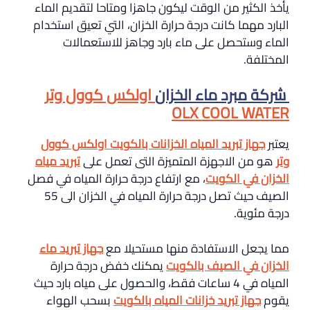
يأخذ الكثير من الوقت ليكون جاهزا ومتاحا لتقديم الماء
البارد مهما كانت درجة حرارة الخزان، التي تعيق استخدام
الماء وستحصل على ماء بارد وجاهز للاستعمالات
المختلفة.
شركة مبرد ماء الخزان
اولكس كوول وتر
OLX COOL WATER
يعتبر
جهاز تبريد المياه الخزانات بالكويت اولكس كوول
وتر
هو من الاجهزة المتميزة التى تعمل على
تبريد مياه
الخزان في الكويت
، مع ارتفاع درجة حرارة المياه في فصل
الصيف حيث تصل درجة حرارة المياه في الخزان الى 55
درجة مئوية.
مما يجعل الاستفادة منها مستحيلا مع
جهاز تبريد ماء
الخزان في الصيف بالكويت
يمكنك خفض درجة حرارة
المياه في 4 ساعات فقط، والحصول على مياه بارد حيث
يقوم
جهاز تبريد خزانات المياه بالكويت
بسحب الهواء