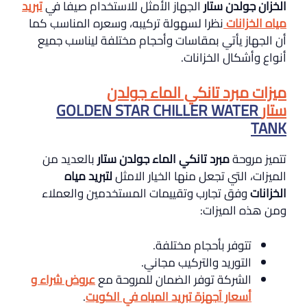
الخزان جولدن ستار
الجهاز الأمثل للاستخدام صيفا في
تبريد
مياه الخزانات
نظرا لسهولة تركيبه، وسعره المناسب كما
أن الجهاز يأتي بمقاسات وأحجام مختلفة ليناسب جميع
أنواع وأشكال الخزانات.
ميزات مبرد تانكي الماء جولدن
ستار
GOLDEN STAR CHILLER WATER
TANK
تتميز مروحة
مبرد تانكي الماء جولدن ستار
بالعديد من
الميزات، التي تجعل منها الخيار الامثل
لتبريد مياه
الخزانات
وفق تجارب وتقييمات المستخدمين والعملاء
ومن هذه الميزات:
تتوفر بأحجام مختلفة.
التوريد والتركيب مجاني.
الشركة توفر الضمان للمروحة مع
عروض شراء و
أسعار آجهزة تبريد المياه في الكويت
.