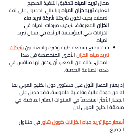
مجال
تبريد المياه
لتحقيق التنفيذ الصحيح
لعملية
تبريد خزان المياه
وبالتالي الحصول على ثقة
العملاء بحيث تكون شركتنا
شركة تبريد ماء
الخزان
المعروفة، لتركيب مبردات المياه في
الخزانات هي المؤسسة الرائدة في مجال تبريد
المياه.
حيث تتمتع بسمعة طيبة وخبرة واسعة بين
شركات
تبريد مياه الخزان
الأخرى المتخصصة في هذا
المجال
،
لذلك من الصعب أن يكون لها منافس في
هذه الصناعة الصعبة.
إذ يعتبر الجھاز الأول على مستوى دول الخليج العربي بما
له من جودة عالية وفاعلية ملموسة، فقد حصل على
الجھاز الأكثر استخدماً في السنوات العشر الماضية، في
منطقة الخليج العربي لان
أسعار جهاز تبريد مياه الخزانات
كوول شاور
في متناول
الجميع.