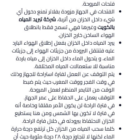
فتحات المروحة.
الفتحات في الجهاز مزودة بفلاتر تمنع دخول أي
شيء داخل الخزان من أتربة،
شركة تبريد المياه
بالكويت
وغيرها فهي تسمح فقط بانطلاق
الهواء الساخن خارج الخزان.
يبرد المياه داخل الخزان بفعل إطلاق الهواء البارد
عليه فتنتقل البرودة من جزيئات الهواء إلى جزيئات
الماء، و يتحول الماء داخل الخزان إلى مياه باردة
مناسبة للا ستعمالات المياه المختلفة.
يتم التوقف عن العمل لفترة استراحة للجهاز وذلك
في وقت الفجر ووقت المغرب حيث يتم ضبط
الوقت من التايمر المنظم لعمل المروحة.
التوقف يعمل على الحفاظ على عمر الجهاز.
في فترة الراحة لن يكون الأمر مقلقا وخاصة أنه
في فترة لا تكون بها الشمس ومن هنا يستطيع
الخزان الاحتفاظ ببرودته في خلال فترة الراحة.
كلما سحب المياه من الخزان كل ترتفع درجة حرارة
الماء لكنها لا تتجاوز درجة ٢٨ درجة مئوية حيث أن