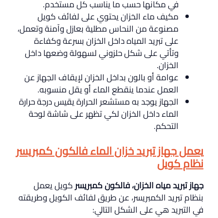
في مكانها حسب ما يناسب كل مستخدم.
مكيف ماء الخزان يحتوي على لفائف كويل
مصنوعة من النحاس مطلية بعازل وآمنة وتعمل،
على تبريد المياه داخل الخزان بسرعة وكفاءة
وتأتي على شكل حلزوني لسهولة وضعها داخل
الخزان.
عوامة أو بالون بداخل الخزان لإيقاف الجهاز عن
العمل عندما ينقطع الماء أو يقل منسوبه.
الجهاز يوجد به مستشعر الحرارة يقيس درجة حرارة
الماء داخل الخزان لكي تظهر على شاشة لوحة
التحكم.
يعمل جهاز تبريد خزان الماء فالكون كمبريسر
نظام كويل
جهاز تبريد مياه الخزان، فالكون كمبريسر
كويل يعمل
بنظام تبريد الكمبريسر، عن طريق لفائف الكويل وطريقته
في التبريد هي على الشكل التالي: