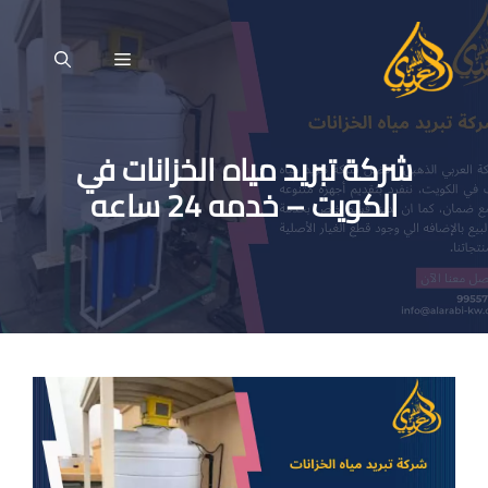
نتقل
لى
القائمة
لمحتوى
شركة تبريد مياه الخزانات في
الكويت – خدمه 24 ساعه