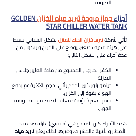
الظروف.
أجزاء
جهاز مروحة تبريد مياه الخزان
GOLDEN
STAR CHILLER WATER TANK
تأتي شركة
تبريد خزان الماء للمنزل
بشكل انسيابي بسيط
على هيئة مكيف صغير، يوضع على الخزان و يتكون من
عدة أجزاء على الشكل التالي:
الكفر الخارجي المصنوع من مادة الفايبر جلاس
العازلة.
دينمو بلور كبير الحجم يأتي بحجم XXL يقوم بدفع
الهواء بقوة إلى الخزان.
تايمر صغير (مؤقت) مغلف لضبط مواعيد توقف
الجهاز.
هذه الأجزاء كلها آمنة وهي (سيفتي) عازلة ضد مياه
الأمطار والأتربة والحشرات، وغيرها لذلك يعتبر
تبريد مياه