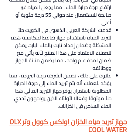
ارتفاع درجة حرارة الماء ، مما يجعل المياه غير
صالحة للاستعمال عند حوالي 55 درجة مئوية أو
أعلى.
قدمت الشركة العربي الذهبي في الكويت حلاً
لتبريد المياه باستخدام جهاز ضاغط لمكافحة هذه
المشكلة وضمان إمداد ثابت بالماء البارد. يمكن
للعملاء الاعتماد على هذا المنتج لأنه يأتي مع
ضمان لمدة عام واحد ، مما يضمن متانة الجهاز
ووظائفه.
علاوة على ذلك ، تضمن الشركة درجة البرودة ، مما
يؤكد للعملاء أنه يتم تبريد الماء إلى درجة الحرارة
المطلوبة باستمرار. يوفر جهاز التبريد المائي هذا
حلاً موثوقًا وفعالًا لأولئك الذين يواجهون تحدي
الماء الساخن في الخزانات.
جهاز تبريد مياه الخزان اولكس كوول وتر OLX
COOL WATER