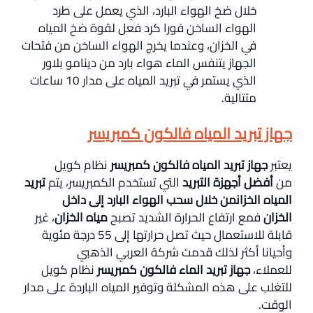
خلال ضخ الهواء البارد، الذي يعمل على طرد
الهواء الساخن فورا كرد فعل لقوة ضخ المياه
في الخزان، وعندما يخرج الهواء الساخن من فتحات
الجهاز يتنفس الماء هواء بارد من دينامو بلاور
الذي يستمر في تبريد المياه على مدار 10 ساعات
متتالية.
جهاز تبريد المياه فالكون كمبريسر
يعتبر
جهاز تبريد المياه فالكون كمبريسر
نظام كويل
من
أفضل أجهزة التبريد
التي تستخدم الكمبريسر، يتم
تبريد
المياه الخزانمن خلال سحب الهواء البارد إلى داخل
الخزان
فمع ارتفاع الحرارة الشديد تصبح
مياه الخزان
، غير
قابلة للاستعمال حيث تصل حرارتها إلى 55 درجة مئوية
وأحيانا أكثر لذلك قدمت شركة العربي الذهبي
للعملاء،
جهاز تبريد الماء
فالكون كمبريسر
نظام كويل
للتغلب على هذه المشكلة وتوفير المياه الباردة على مدار
الوقت.