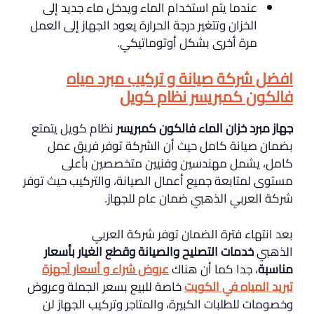
عندما يتم استخدام الماء ويدخل ماء جديد إلى
الخزان وتتغير درجة الحرارة يعود الجهاز إلى العمل
مرة أخرى بشكل أوتوماتيكي.
افضل شركة صيانة و تركيب مبرد مياه
فالكون كمبريسر نظام كويل
جهاز مبرد خزان الماء فالكون كمبريسر
نظام كويل يتمتع
بضمان صيانة كامل حيث أن الشركة توفر فريق عمل
كامل، يشمل مهندسين وفنيين متخصصين بأعلى
مستوى لمتابعة جميع أعمال الصيانة، والتركيب حيث توفر
شركة العربي الذهبي ضمان عام للجهاز.
بعد انتهاء فترة الضمان توفر شركة العربي
الذهبي
خدمات التصليح والصيانة وقطع الغيار بأسعار
مناسبة
، جدا كما أن هناك
عروض شراء و أسعار آجهزة
تبريد المياه في الكويت
خاصة للبيع بسعر الجملة وعروض
وخصومات للطلبات الكبيرة، والمتاجر وتركيب الجهاز لن