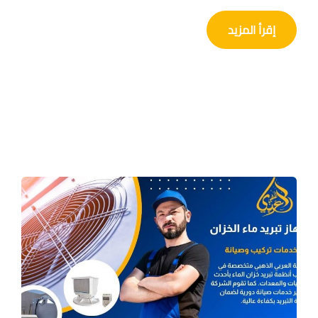
إقرأ المزيد