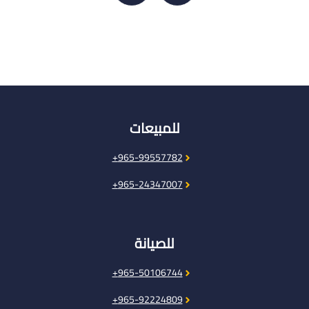
للمبيعات
965-99557782+
965-24347007+
للصيانة
965-50106744+
965-92224809+