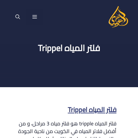
نتقل
لى
القائمة
لمحتوى
فلتر المياه Trippel
فلتر المياه Trippel
فلتر المياه tripple هو فلتر مياه 3 مراحل، و من
أفضل فلاتر المياه في الكويت من ناحية الجودة