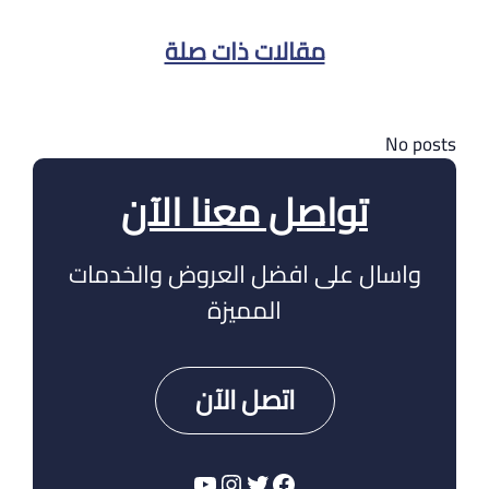
مقالات ذات صلة
No posts
تواصل معنا الآن
واسال على افضل العروض والخدمات
المميزة
اتصل الآن
تويتر
فيسبوك
إنستجرام
يوتيوب