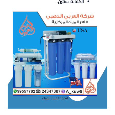
الكفالة: سنتين
.
trippel فلاتر المياه