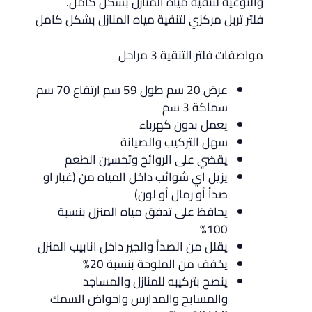
والنوعية لتنقية مياه المنازل بشكل كامل.
فلتر تربل مركزي لتنقية مياه المنازل بشكل كامل
مواصفات فلتر التنقية 3 مراحل
عرض 20 سم طول 59 سم ارتفاع 70 سم
سماكة 3 سم
يعمل بدون كهرباء
سهل التركيب والصيانة
يقضي على الروائح وتحسين الطعم
يزيل اي شوائب داخل المياه من (غبار او
صدأ أو رمال أو لون)
يحافظ على تدفق مياه المنزل بنسبة
100%
يقلل من الصدأ والجير داخل انابيب المنزل
يخفف من الملوحة بنسبة 20%
ينصح بتركيبه للمنازل والمساجد
والمسابح والمدارس واحواض السمك