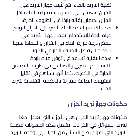
تقنية التبريد بالماء. يتم تثبيت جهاز التبريد على
الخزان ويعمل على خفض درجة حرارة الماء داخل
الخزان لضمان بقائه باردًا في الظروف الحارة.
بعد ذلك، يتم إعادة الماء المبرد إلى الخزان لتوفير
مياه باردة للاستخدام. يعمل جهاز التبريد على
خفض درجة حرارة الماء في الخزان والحفاظ عليها
باردة خلال فصل الصيف الحار في الكويت.
هذه التقنية تساعد في توفير مياه باردة
للاستخدام المنزلي والصناعي في ظروف الطقس
الحارة في الكويت، كما أنها تساهم في تقليل
استهلاك الطاقة مقارنة بالأنظمة التقليدية لتبريد
الماء.
مكونات جهاز تبريد الخزان
مكونات جهاز تبريد الخزان هي الأجزاء التي تعمل معًا
لتبريد السوائل في الخزانات. تشمل هذه المكونات مضخة
التبريد التي تقوم بضخ السائل من الخزان إلى وحدة التبريد،