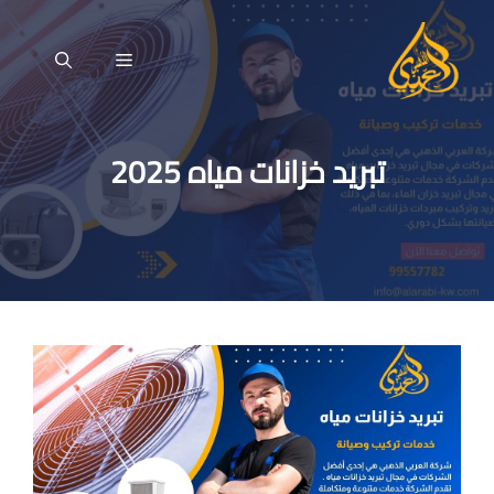
نتقل
لى
القائمة
لمحتوى
تبريد خزانات مياه 2025