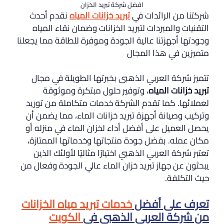
افضل شركة تبريد الخزان
شركتنا من الرائدات في
تبريد خزانات المياه
نقدم أحدث
التقنيات والمبردات لتبريد الخزانات وضمان نقاء المياه
وجودتها أجهزتنا عالية الجودة وموفرة للطاقة مما يجعلنا
متميزين في هذا المجال
تتميز شركة العربي الذهبى بخبرتها الطويلة في مجال
تبريد خزانات المياه
، وتوفير حلول مبتكرة وموثوقة
لعملائها. كما تقدم الشركة خدمات متكاملة من توريد
وتركيب وصيانة أجهزة تبريد خزانات الماء، مما يضمن أن
يحصل العميل على أفضل أداء لخزان الماء في منزله أو
مكان عمله. بفضل جودة منتجاتها وخدماتها الممتازة،
تعتبر شركة العربي الذهبي اختيارًا مثاليًا لأولئك الذين
يبحثون عن جهاز تبريد خزان الماء عالي الجودة وفعال من
حيث التكلفة.
تعرف على أفضل
خدمات تبريد مياه الخزانات
من شركة العربي الذهبي في
الكويت