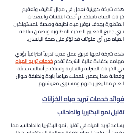
هذه شركة كويتية تعمل في مجال تنظيف وتعقيم
خزانات المياه باستخدام أحدث التقنيات والمعدات
المتطورة بهدف توفير مياه نظيفة وصحية للمستهلكين
تلبي جميع المعايير الصحية المطلوبة وتضمن سلامة
المياه من أي ملوثات قد تؤثر على صحة الإنسان.
هذه شركة لديها فريق عمل مدرب تدريباً احترافياً يؤدي
مهامه بكفاءة عالية الشركة تقدم
خدمات تبريد المياه
في الخزانات المنزلية والتجارية وتستخدم أساليب حديثة
وفعالة هذا يضمن للعملاء مياهاً باردة ونظيفة طوال
العام مما يعزز راحتهم ومستوى معيشتهم
فوائد خدمات تبريد مياه الخزانات
تقليل نمو البكتيريا والطحالب
يساعد تبريد المياه في تقليل نمو البكتيريا والطحالب، مما
يضمن أن تكون المياه نظيفة وصالحة للاستخدام. هذا