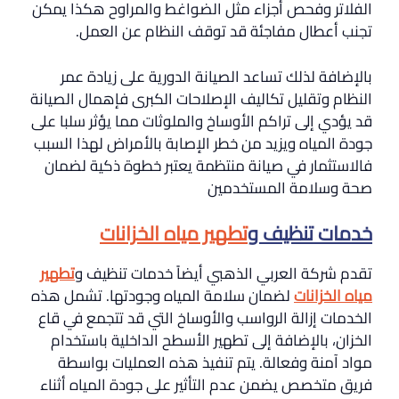
الفلاتر وفحص أجزاء مثل الضواغط والمراوح هكذا يمكن
تجنب أعطال مفاجئة قد توقف النظام عن العمل.
بالإضافة لذلك تساعد الصيانة الدورية على زيادة عمر
النظام وتقليل تكاليف الإصلاحات الكبرى فإهمال الصيانة
قد يؤدي إلى تراكم الأوساخ والملوثات مما يؤثر سلبا على
جودة المياه ويزيد من خطر الإصابة بالأمراض لهذا السبب
فالاستثمار في صيانة منتظمة يعتبر خطوة ذكية لضمان
صحة وسلامة المستخدمين
خدمات تنظيف و
تطهير مياه الخزانات
تقدم شركة العربي الذهبي أيضاً خدمات تنظيف و
تطهير
مياه الخزانات
لضمان سلامة المياه وجودتها. تشمل هذه
الخدمات إزالة الرواسب والأوساخ التي قد تتجمع في قاع
الخزان، بالإضافة إلى تطهير الأسطح الداخلية باستخدام
مواد آمنة وفعالة. يتم تنفيذ هذه العمليات بواسطة
فريق متخصص يضمن عدم التأثير على جودة المياه أثناء