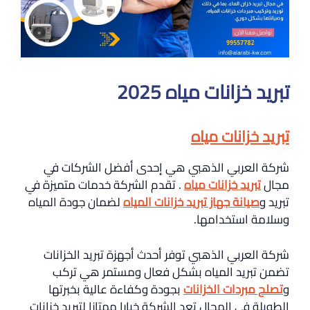
تبريد خزانات مياه 2025
تبريد خزانات مياه
شركة العربي الذهبي هي إحدى أفضل الشركات في
مجال
تبريد خزانات مياه
. تقدم الشركة خدمات متميزة في
تبريد و
صيانة جهاز تبريد خزانات المياه
لضمان جودة المياه
وسلامة استخدامها.
شركة العربي الذهبي توفر أحدث أجهزة تبريد الخزانات
تضمن تبريد المياه بشكل فعال ومستمر هي تركب
و
تصلح مبردات الخزانات
بجودة وكفاءة عالية بخبرتها
الطويلة في المجال تعد الشركة خيارا ممتازا لتبريد خزانات