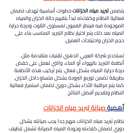
يتضمن
تبريد مياه الخزانات
خطوات أساسية تهدف لضمان
فعالية النظام وكفاءته تبدأ بتقييم حالة الخزان والمياه
الموجودة فيه فينظر الفنيون لمستوى التلوث ودرجة حرارة
المياه بعد ذلك يتم اختيار نظام التبريد المناسب بناء على
حجم الخزان واحتياجات العميل.
تستخدم شركة العربي الذهبي تقنيات متقدمة مثل
أنظمة التبريد بالهواء أو الماء، والتي تعمل على خفض
درجة حرارة المياه بشكل فعال. يتم تركيب هذه الأنظمة
بطريقة تضمن توزيع البرودة بشكل متساوٍ داخل الخزان.
كما يتم مراقبة الأداء بشكل دوري لضمان استمرار فعالية
النظام وتقديم أفضل النتائج.
أهمية
صيانة تبريد مياه الخزانات
نظام تبريد مياه الخزانات مهم جدا يجب صيانته بشكل
دوري لضمان كفاءته وجودة المياه الصيانة تشمل تنظيف