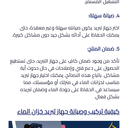
التشغيل المستمر.
4. صيانة سهلة:
اختر جهاز تبريد يكون صيانته سهلة وغير معقدة، حتى
يمكنك الحفاظ على أدائه بشكل جيد دون مشاكل كبيرة.
5. ضمان المنتج:
تأكد من وجود ضمان كافٍ على جهاز التبريد، حتى تستطيع
الحصول على دعم فني وإصلاحات في حال حدوث أية
مشاكل. باتباع هذه النصائح، يمكنك اختيار جهاز تبريد
مناسب لخزانات الماء في منزلك أو مؤسستك، مما
سيساعد في الحفاظ على جودة الماء وضمان تبريده
بشكل فعال.
كيفية تركيب وصيانة جهاز تبريد خزان الماء