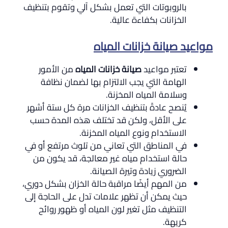
بالروبوتات التي تعمل بشكل آلي وتقوم بتنظيف
الخزانات بكفاءة عالية.
مواعيد صيانة خزانات المياه
تعتبر مواعيد
صيانة خزانات المياه
من الأمور
الهامة التي يجب الالتزام بها لضمان نظافة
وسلامة المياه المخزنة.
يُنصح عادةً بتنظيف الخزانات مرة كل ستة أشهر
على الأقل، ولكن قد تختلف هذه المدة حسب
الاستخدام ونوع المياه المخزنة.
في المناطق التي تعاني من تلوث مرتفع أو في
حالة استخدام مياه غير معالجة، قد يكون من
الضروري زيادة وتيرة الصيانة.
من المهم أيضًا مراقبة حالة الخزان بشكل دوري،
حيث يمكن أن تظهر علامات تدل على الحاجة إلى
التنظيف مثل تغير لون المياه أو ظهور روائح
كريهة.