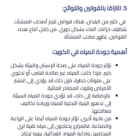
5. التزامًا بالقوانين واللوائح:
في كثير من البلدان، هناك قوانين تلزم أصحاب المنشآت
بتنظيف خزانات الماء بشكل دوري. من خلال اتباع هذه
القوانين، يُظهِر صاحب المنشأة .
أهمية جودة المياه في الكويت
تؤثر جودة المياه على صحة الإنسان والبيئة بشكل
كبير. فإذا كانت المياه غير صالحة للشرب أو تحتوي
على ملوثات خطرة، فإن ذلك قد يؤدي إلى انتشار
الأمراض وتلوث المصادر المائية.
بالإضافة إلى ذلك، قد تؤدي جودة المياه السيئة
إلى تدهور البنية التحتية للمياه وزيادة تكاليف
معالجتها.
من ناحية أخرى، تؤثر جودة المياه أيضاً على الزراعة
والصناعة. فالمزارع يحتاجون إلى مياه نقية لري
المحاصيل وإذابة المواد الغذائية، بينما تحتاج