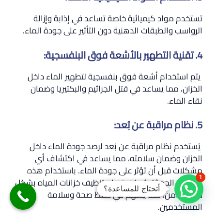
تستخدم مواد كيميائية خاصة تساعد في إذابة وإزالة
الرواسب والطبقات الدهنية دون التأثير على جودة الماء.
4. تقنية التطهير بالأشعة فوق البنفسجية:
يتم استخدام أشعة فوق بنفسجية لتطهير الماء داخل
الخزان، مما يساعد في قتل الجراثيم والبكتيريا وضمان
نقاء الماء.
5. نظام مراقبة عن بُعد:
يُستخدم نظام مراقبة عن بُعد لرصد جودة الماء داخل
الخزان وضمان سلامته، مما يساعد في اكتشاف أي
مشكلات قبل أن تؤثر على جودة الماء. باستخدام هذه
1
التقنيات الحديثة، يُمكن ضمان تنظيف خزانات المياه بشكل
أتحتاج للمساعدة؟
فعال وآمن، مما يسهم في حفظ صحة وسلامة
المستخدمين.