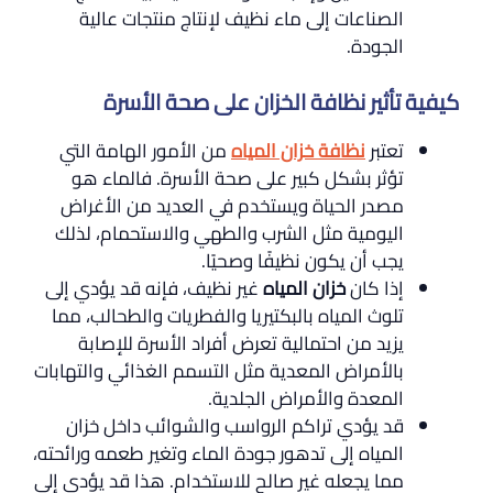
الصناعات إلى ماء نظيف لإنتاج منتجات عالية
الجودة.
كيفية تأثير نظافة الخزان على صحة الأسرة
تعتبر
نظافة خزان المياه
من الأمور الهامة التي
تؤثر بشكل كبير على صحة الأسرة. فالماء هو
مصدر الحياة ويستخدم في العديد من الأغراض
اليومية مثل الشرب والطهي والاستحمام، لذلك
يجب أن يكون نظيفًا وصحيًا.
إذا كان
خزان المياه
غير نظيف، فإنه قد يؤدي إلى
تلوث المياه بالبكتيريا والفطريات والطحالب، مما
يزيد من احتمالية تعرض أفراد الأسرة للإصابة
بالأمراض المعدية مثل التسمم الغذائي والتهابات
المعدة والأمراض الجلدية.
قد يؤدي تراكم الرواسب والشوائب داخل خزان
المياه إلى تدهور جودة الماء وتغير طعمه ورائحته،
مما يجعله غير صالح للاستخدام. هذا قد يؤدي إلى