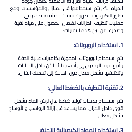
تنظيف خزانات المياه أمر بالغ الأهمية لضمان جودة
المياه التي يتم استخدامها في المنازل والمؤسسات. ومع
تطور التكنولوجيا، ظهرت تقنيات حديثة تستخدم في
عمليات تنظيف الخزانات لضمان الحصول على مياه نقية
وصحية. من بين هذه التقنيات:
1. استخدام الروبوتات:
يتم استخدام الروبوتات المجهزة بكاميرات عالية الدقة
وأذرع مرنة للوصول إلى أصعب الأماكن داخل الخزانات
وتنظيفها بشكل فعال دون الحاجة إلى تفكيك الخزان.
2. تقنية التنظيف بالضغط العالي:
يتم استخدام معدات توليد ضغط عالٍ لرش الماء بشكل
قوي داخل الخزان، مما يساعد في إزالة الرواسب والأوساخ
بشكل فعال.
3. استخدام المواد الكيميائية الآمنة: