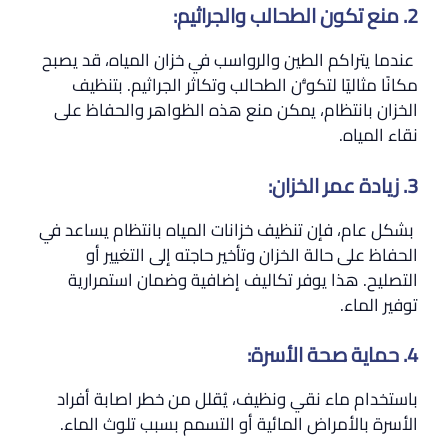
2. منع تكون الطحالب والجراثيم:
عندما يتراكم الطين والرواسب في خزان المياه، قد يصبح
مكانًا مثاليًا لتكوُّن الطحالب وتكاثر الجراثيم. بتنظيف
الخزان بانتظام، يمكن منع هذه الظواهر والحفاظ على
نقاء المياه.
3. زيادة عمر الخزان:
بشكل عام، فإن تنظيف خزانات المياه بانتظام يساعد في
الحفاظ على حالة الخزان وتأخير حاجته إلى التغيير أو
التصليح. هذا يوفر تكاليف إضافية وضمان استمرارية
توفير الماء.
4. حماية صحة الأسرة:
باستخدام ماء نقي ونظيف، يُقلل من خطر اصابة أفراد
الأسرة بالأمراض المائية أو التسمم بسبب تلوث الماء.