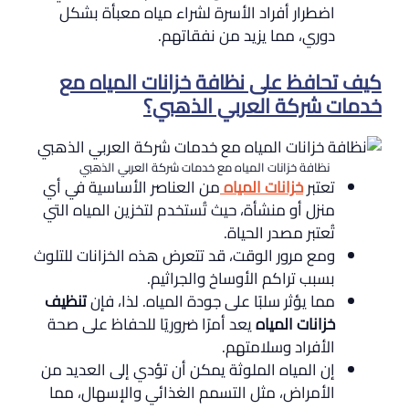
اضطرار أفراد الأسرة لشراء مياه معبأة بشكل
دوري، مما يزيد من نفقاتهم.
كيف تحافظ على نظافة خزانات المياه مع
خدمات شركة العربي الذهبي؟
نظافة خزانات المياه مع خدمات شركة العربي الذهبي
تعتبر
خزانات المياه
من العناصر الأساسية في أي
منزل أو منشأة، حيث تُستخدم لتخزين المياه التي
تُعتبر مصدر الحياة.
ومع مرور الوقت، قد تتعرض هذه الخزانات للتلوث
بسبب تراكم الأوساخ والجراثيم.
مما يؤثر سلبًا على جودة المياه. لذا، فإن
تنظيف
خزانات المياه
يعد أمرًا ضروريًا للحفاظ على صحة
الأفراد وسلامتهم.
إن المياه الملوثة يمكن أن تؤدي إلى العديد من
الأمراض، مثل التسمم الغذائي والإسهال، مما