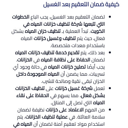
كيفية ضمان التعقيم بعد الغسيل
لضمان التعقيم بعد الغسيل، يجب اتباع
الخطوات
التي تتبعها شركة
تنظيف خزانات المياه في
الكويت
. تبدأ العملية بـ
تنظيف خزان المياه
بشكل
فعال، حيث يتم
تنظيف وغسيل خزانات
المياه
باستخدام معدات متخصصة.
بعد ذلك، يتم
تقديم خدمة تنظيف خزانات المياه
لضمان
الحفاظ على نظافة المياه
في
الخزانات
.
يجب أيضًا
تصليح خزانات المياه
في حالة وجود أي
تسريبات، مما يضمن أن
المياه الموجودة داخل
الخزان تبقى نقية وصالحة للشرب.
تعمل
شركة غسيل خزانات
على
تنظيف الخزانات
بشكل فعال
، مما يسهم في
الحفاظ على نقاء
المياه
التي تصل إلى المنازل.
من المهم
الاعتماد على خزانات
نظيفة لضمان
سلامة العائلة. في
عملية تنظيف الخزانات
، يتم
استخدام مواد تعقيم آمنة لضمان أن
المياه في