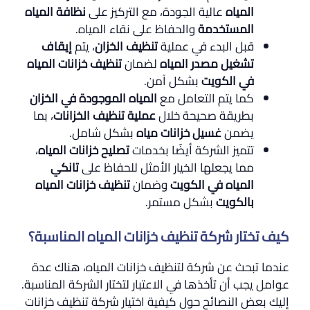
المياه
عالية الجودة، مع التركيز على
نظافة المياه
المستخدمة
والحفاظ على نقاء المياه.
قبل البدء في عملية
تنظيف الخزان
، يتم
إيقاف
تشغيل مصدر المياه
لضمان
تنظيف خزانات المياه
في الكويت
بشكل آمن.
كما يتم التعامل مع
المياه الموجودة في الخزان
بطريقة صحيحة خلال
عملية تنظيف الخزانات
، بما
يضمن
غسيل خزانات مياه
بشكل شامل.
تتميز الشركة أيضًا بخدمات
تصليح خزانات المياه
،
مما يجعلها الخيار الأمثل للحفاظ على
تانكي
المياه في الكويت
وضمان
تنظيف خزانات المياه
بالكويت
بشكل مستمر.
كيف تختار شركة تنظيف خزانات المياه المناسبة؟
عندما تبحث عن شركة لتنظيف خزانات المياه، هناك عدة
عوامل يجب أن تأخذها في الاعتبار لتختار الشركة المناسبة.
إليك بعض النصائح حول كيفية اختيار شركة تنظيف خزانات