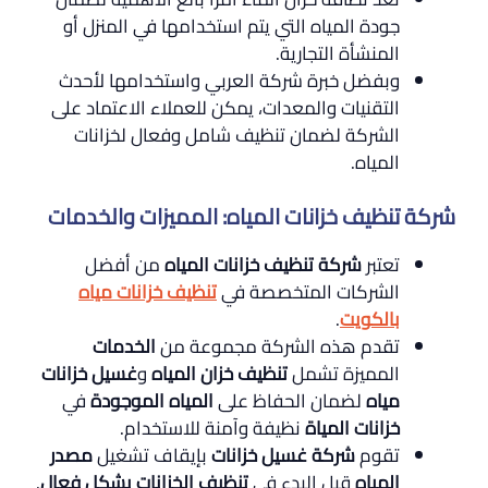
جودة المياه التي يتم استخدامها في المنزل أو
المنشأة التجارية.
وبفضل خبرة شركة العربي واستخدامها لأحدث
التقنيات والمعدات، يمكن للعملاء الاعتماد على
الشركة لضمان تنظيف شامل وفعال لخزانات
المياه.
شركة تنظيف خزانات المياه: المميزات والخدمات
تعتبر
شركة تنظيف خزانات المياه
من أفضل
الشركات المتخصصة في
تنظيف خزانات مياه
بالكويت
.
تقدم هذه الشركة مجموعة من
الخدمات
المميزة تشمل
تنظيف خزان المياه
و
غسيل خزانات
مياه
لضمان الحفاظ على
المياه الموجودة
في
خزانات المياة
نظيفة وآمنة للاستخدام.
تقوم
شركة غسيل خزانات
بإيقاف تشغيل
مصدر
المياه
قبل البدء في
تنظيف الخزانات بشكل فعال
.