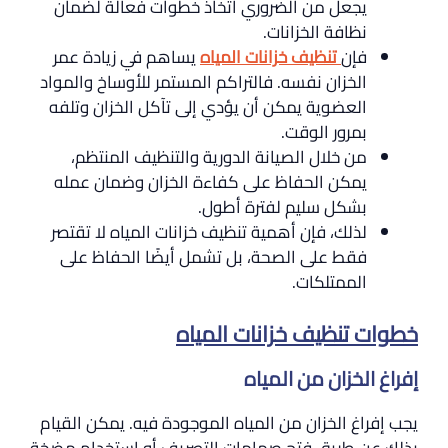
يجعل من الضروري اتخاذ خطوات فعالة لضمان
نظافة الخزانات.
فإن
تنظيف خزانات المياه
يساهم في زيادة عمر
الخزان نفسه. فالتراكم المستمر للأوساخ والمواد
العضوية يمكن أن يؤدي إلى تآكل الخزان وتلفه
بمرور الوقت.
من خلال الصيانة الدورية والتنظيف المنتظم،
يمكن الحفاظ على كفاءة الخزان وضمان عمله
بشكل سليم لفترة أطول.
لذلك، فإن أهمية تنظيف خزانات المياه لا تقتصر
فقط على الصحة، بل تشمل أيضًا الحفاظ على
الممتلكات.
خطوات تنظيف خزانات المياه
إفراغ الخزان من المياه
يجب إفراغ الخزان من المياه الموجودة فيه. يمكن القيام
بذلك عن طريق فتح صمامات التصريف أو استخدام مضخة