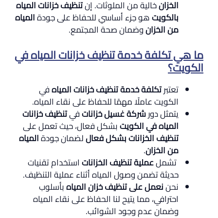
الخزان
خالية من الملوثات. إن
تنظيف خزانات المياه
بالكويت
هو جزء أساسي للحفاظ على جودة
المياه
من الخزان
وضمان صحة المجتمع.
ما هي تكلفة خدمة تنظيف خزانات المياه في
الكويت؟
تعتبر
تكلفة خدمة تنظيف خزانات المياه
في
الكويت عاملًا مهمًا للحفاظ على نقاء المياه.
يتمثل دور
شركة غسيل خزانات
في
تنظيف خزانات
المياه في الكويت
بشكل فعال، حيث تعمل على
تنظيف الخزانات بشكل فعال
لضمان جودة
المياه
من الخزان
.
تشمل
عملية تنظيف الخزانات
استخدام تقنيات
حديثة تضمن وصول المياه أثناء عملية التنظيف.
نحن
نعمل على تنظيف
خزان المياه
بأسلوب
احترافي، مما يتيح لنا الحفاظ على نقاء المياه
وضمان عدم وجود الشوائب.