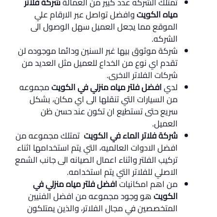
تمتلك الشركه عدد كبير من العمالة
شركة فلاتر
مياه الكويت
وافضل تواصل عبر الارقام علي
الموقع مما يجعل العميل سهل الوصول الى
الشركه.
شركة موثوق بيها غبر السنين ودائما موجوده لن
تقدم اي نوع من الخداع للعميل مثل العديد من
شركات الفلاتر الاخرى.
لدي
افضل فلتر مياه منزلي في الكويت
مجموعه
من السيارات التي تنقلها الى اي مكان، بشكل
سريع حتى تستطيع ان تكون عند حسن ظن
العميل.
شركة فلاتر الماء في الكويت
تمتلك مجموعه من
افضل الادوات العالميه، التي يتم استخدامها اثناء
تركيب الفلتر واثناء اعمال الصيانه الى جانب الشمع
الاصلي للفلاتر التي يتم استخدامه.
من اهم امكانيات
افضل فلتر مياه منزلي في
الكويت
هو وجود مجموعه من افضل الفنيين
المتخصصين في مجال الفلاتر، والذين يمتلكون