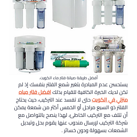
أفضل طريقة صيانة فلتر ماء الكويت.
يستحسن عدم المبادرة بتغير شمع الفلتر بنفسك إذ لم
تكن لديك الخبرة الكافية للقيام بذلك
افضل فلتر مياه
منزلي في الكويت
حتى لا تفسد عند التركيب، حيث يحتاج
الفلتر ذو السبع مراحل أو الخمس أكثر من شمعة يمكن
أن تتلف مع التركيب الخاطئ، لهذا ينصح بالتواصل مع
شركة التركيب لإرسال مندوب عنها يقوم بحل وتبديل
الشمعات بسهولة ودون خسائر .