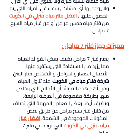
مياه منقاة بنسبة كبيرة ولا تحتوي على أي أضرار.
ولا يوجد بها أي مشاكل سواء في المياه التي يتم
الحصول عليها ،
افضل فلتر مياه منزلي في الكويت
من فلتر مياه خمس مراحل أو من فلتر مياه السبع
7 مراحل.
مميزات جهاز فلتر 7 مراحل :
يعتبر فلتر 7 مراحل يضيف بعض الفوائد للمياه
مما يزيد من الاستفادة التي يستفيد منها
الأطفال الصغار والحوامل والأشخاص كبار السن
شركة فلاتر مياه في الكويت،
عند تناول المياه
ومن أهم هذه الفوائد أن الأملاح التي يتخلص
منها بطريقة مقصودة في اَلمرحلة الرابعة،
ويضيف أيضا بعض المعادن المهمة التي تضاف
من خلال فلتر سبع مراحل عن طريق بعض
المكونات الموجودة في الشمعة،
افضل فلتر
مياه منزلي في الكويت
التي توجد في فلتر 7
مراحل .