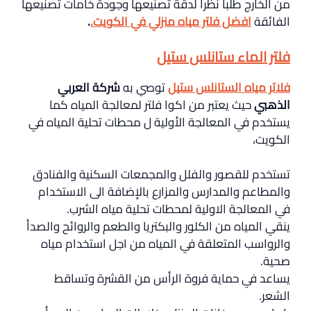
من الخارج طلبا نظرا لدقة تصنيعها وجودة خامات تصنيعها
الفائقة
افضل فلتر مياه منزلي في الكويت
.
.
فلتر الماء ستانلس ستيل
فلاتر مياه الستانلس ستيل
توصي به
شركة العربي
الذهبي
حيث يعتبر من اكوا فلتر لمعالجة المياه كما
يستخدم في المعالجة الأولية ل محطات تحلية المياه في
الكويت،
تستخدم للقصور والفلل والمجمعات السكنية والفنادق
والمطاعم والمدارس والمزارع بالإضافة الى الاستخدام
في المعالجة الاولية لمحطات تحلية مياه الشرب.
ينقي المياه من الكلور والبكتريا والطعم والروائح والصدأ
والرواسب المتعلقة في المياه من اجل استخدام مياه
صحية.
يساعد في حماية فروة الرأس من القشرة وتساقط
الشعر.