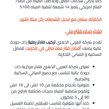
كما يحمي سخانات المنزل وخلاطات المياه من الصدأ.
الفلتر امريكي يتميز 14 شمعة لتنقية المياه 100%.
الكفالة: سنتين مع تبديل الشمعات كل ستة اشهر.
فلاتر مياه فلتررملي
تقدم شركة العربي الذهبي
تركيب فلاتر رملية
ذات جودة
عالية يصنف
أفضل فلتر مياه منزلي في الكويت
للمنازل
السكنية و المباني التجارية.
تعرض شركة العربي الذهبي فلاتر مركزية ذات
جودة عالية تتناسب مع جميع المباني السكنية
والتجارية.
متوفرة بأحجام مختلفة من 10 انش الى 16 انش
وتقوم بتصفية المياه بدرجات مختلفة تتراوح من
90 إلى 5 ماكرون.
كما أنها متوفرة لتناسب طريقتين لضبط الغسيل