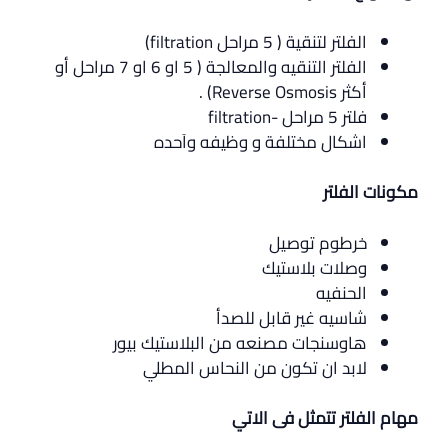
الفلتر لتنقية ( 5 مراحل filtration)
الفلتر التنقيه والمعالجة ( 5 او 6 او 7 مراحل أو
أكثر Reverse Osmosis) .
فلتر 5 مراحل -filtration
اشكال مختلفة و وظيفه واَحده
مكونات الفلتر
خرطوم توصيل
وصلات بلاستيك
الحنفيه
شاسيه غير قابل للصدأ
هاوسنجات مصنعه من البلاستيك بيور
لابد ان تكون من النحاس المطلي
مهام الفلتر تتمثل فى الاتي