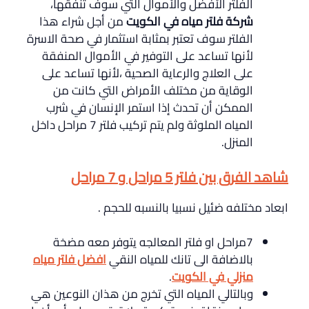
الفلتر الأفضل والأموال التي سوف تنفقها،
شركة فلتر مياه في الكويت
من أجل شراء هذا
الفلتر سوف تعتبر بمثابة استثمار في صحة الاسرة
لأنها تساعد على التوفير في الأموال المنفقة
على العلاج والرعاية الصحية ،لأنها تساعد على
الوقاية من مختلف الأمراض التي كانت من
الممكن أن تحدث إذا استمر الإنسان في شرب
المياه الملوثة ولم يتم تركيب فلتر 7 مراحل داخل
المنزل.
شاهد الفرق بين فلتر 5 مراحل و 7 مراحل
ابعاد مختلفه ضئيل نسبيا بالنسبه للحجم .
7مراحل او فلتر المعالجه يتوفر معه مضخة
بالاضافة الى تانك للمياه النقي
افضل فلتر مياه
منزلي في الكويت
.
وبالتالي المياه التي تخرج من هذان النوعين هي