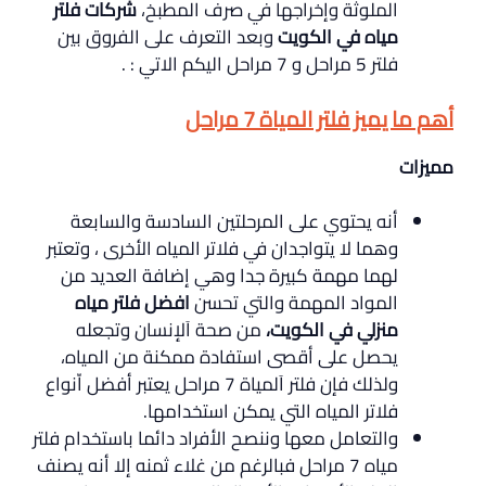
الملوثة وإخراجها في صرف المطبخ،
شركات فلتر
مياه في الكويت
وبعد التعرف على الفروق بين
فلتر 5 مراحل و 7 مراحل اليكم الاتي : .
أهم ما يميز فلتر المياة 7 مراحل
مميزات
أنه يحتوي على المرحلتين السادسة والسابعة
وهما لا يتواجدان في فلاتر المياه الأخرى ، وتعتبر
لهما مهمة كبيرة جدا وهي إضافة العديد من
المواد المهمة والتي تحسن
افضل فلتر مياه
منزلي في الكويت،
من صحة اَلإنسان وتجعله
يحصل على أقصى استفادة ممكنة من المياه،
ولذلك فإن فلتر اَلمياة 7 مراحل يعتبر أفضل اّنواع
فلاتر المياه التي يمكن استخدامها.
والتعامل معها وننصح الأفراد دائما باستخدام فلتر
مياه 7 مراحل فبالرغم من غلاء ثمنه إلا أنه يصنف