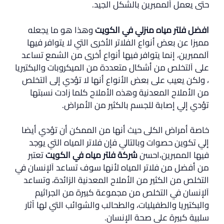
حتى يعمل اَلممبرين بالشكل الجيد.
افضل فلتر مياه منزلي في الكويت
وهذا هو ما يجعله
مميزا عن بعض أنواع الفلاتر الأخرى التي لا يتوافر فيها
اَلممبرين، إنما يتوافر فيها أنواع أخرى من الشمع تساعد
على اَلتخلص من أشكال متعددة من الميكروبات والبكتيريا
، ولكن يعيب على بعض الأنواع أنها لا تؤدي إلى اَلتخلص
من الأملاح المعدنية وهذه الأملاح كلما زادت نسبتها
تؤدي إلي إصابة للجسم بالكثير من الأمراض.
خاصة أمراض الكلى حيث أنها من الممكن أن تؤدي أيضا
إلي تكوين حصوات وبالتالي فإن فلاتر المياه التي يوجد
فيها الممبرين،احسن
شركة فلتر مياه في الكويت
تعتبر
من أفضل من فلاتر المياه لأنها سوف تساعد اَلإنسان في
التخلص من الكثير من الأملاح المعدنية الزائدة، وتساعد
اَلإنسان في التخلص من مجموعة كبيرة من الجراثيم
والبكتيريا والطفيليات، والطحالب والشوائب التي لها آثار
سلبية كبيرة على صحة الإنسان.