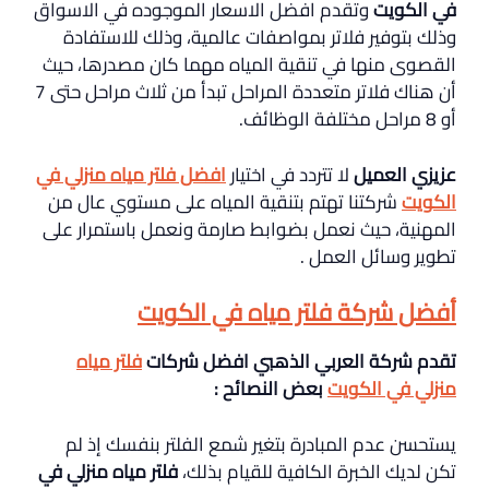
في الكويت
وتقدم افضل الاسعار الموجوده في الاسواق
وذلك بتوفير فلاتر بمواصفات عالمية، وذلك للاستفادة
القصوى منها في تنقية المياه مهما كان مصدرها، حيث
أن هناك فلاتر متعددة المراحل تبدأ من ثلاث مراحل حتى 7
أو 8 مراحل مختلفة الوظائف.
عزيزي العميل
لا تتردد في اختيار
افضل فلتر مياه منزلي في
الكويت
شركتنا تهتم بتنقية المياه على مستوي عال من
المهنية، حيث نعمل بضوابط صارمة ونعمل باستمرار على
تطوير وسائل العمل .
أفضل شركة فلتر مياه في الكويت
تقدم شركة العربي الذهبي افضل شركات
فلتر مياه
منزلي في الكويت
بعض النصائح
:
يستحسن عدم المبادرة بتغير شمع الفلتر بنفسك إذ لم
تكن لديك الخبرة الكافية للقيام بذلك،
فلتر مياه منزلي في