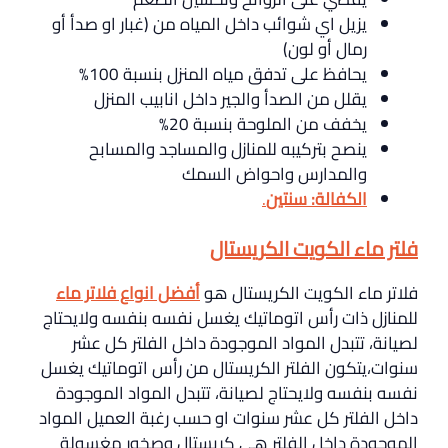
يزيل اي شوائب داخل المياه من (غبار او صدأ أو
رمال أو لون)
يحافظ على تدفق مياه المنزل بنسبة 100%
يقلل من الصدأ والجير داخل انابيب المنزل
يخفف من الملوحة بنسبة 20%
ينصح بتركيبه للمنازل والمساجد والمسابح
والمدارس واحواض السمك
الكفالة: سنتين
.
فلتر ماء الكويت الكريستال
فلاتر ماء الكويت الكريستال هو
أفضل انواع فلاتر ماء
للمنازل ذات رأس اتوماتيك يغسل نفسه بنفسه ولايحتاج
لصيانة، تتبدل المواد الموجودة داخل الفلتر كل عشر
سنوات،يتكون الفلتر الكريستال من رأس اتوماتيك يغسل
نفسه بنفسه ولايحتاج لصيانة، تتبدل المواد الموجودة
داخل الفلتر كل عشر سنوات او حسب رغبة العميل المواد
الموجودة داخل الفلتر هي كريستال وصخور مغسولة