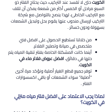
الكويت
حتى لا تفسد عند التركيب، حيث يحتاج الفلتر ذو
السبع مراحل أو الخمس أكثر من شمعة يمكن أن تتلف
مع التركيب الخاطئ، لهذا ينصح بالتواصل مع شركة
التركيب لإرسال مندوب عنها يقوم بحل وتبديل الشمعات
بسهولة ودون خسائر .
من خلالنا تستطيع الحصول على افضل فني
متخصص في صيانة وتصليح الفلاتر.
أينما كانت المشكلة الخاصة بفلتر تنقية المياه يتم
حلها في دقائق،
افضل عروض فلاتر ماء في
الكويت
.
توفر جميع قطع الغيار أصلية ونؤكد مرة أخرى
“أصلية” سواء الشمعات أو باقي اكسسوارات
الفلتر .
لماذا يجب الاعتماد على افضل فلتر مياه منزلي
في الكويت؟