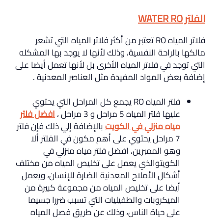
الفلتر WATER RO
فلاتر المياه RO تعتبر من أكثر فلاتر المياه التي تشعر
مالكها بالراحة النفسية، وذلك لأنها لا يوجد بها المشكله
التي توجد في فلاتر المياه الأخرى بل لأنها تعمل أيضا على
إضافة بعض المواد المفيدة مثل العناصر المعدنية .
فلتر المياه RO يجمع كل المراحل التي يحتوي
عليها فلتر المياه 5 مراحل و 3 مراحل ،
افضل فلتر
مياه منزلي في الكويت
بالإضافة إلي ذلك فإن فلتر
7 مراحل يحتوي على أهم مكون في الفلتر ألا
وهو الممبرين، افضل فلتر مياه منزلي في
الكويتوالذي يعمل على تخليص المياه من مختلف
أشكال الأملاح المعدنية الضارة للإنسان، ويعمل
أيضا على تخليص المياه من مجموعة كبيرة من
الميكروبات والطفيليات التي تسبب ضررا جسيما
على حياة الناس، وذلك عن طريق فصل المياه